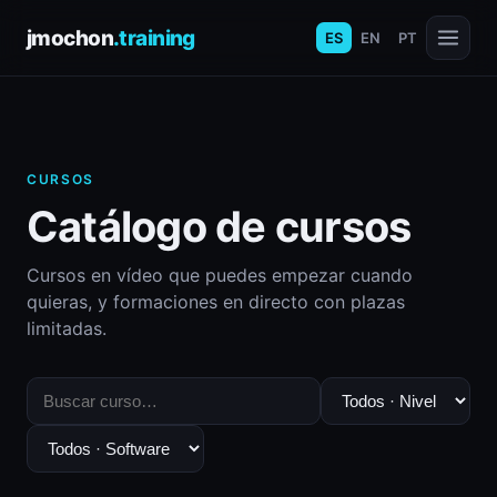
jmochon
.training
ES
EN
PT
CURSOS
Catálogo de cursos
Cursos en vídeo que puedes empezar cuando
quieras, y formaciones en directo con plazas
limitadas.