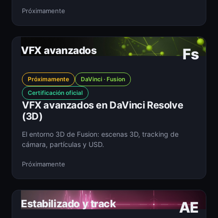
Próximamente
VFX avanzados
Fs
Próximamente
DaVinci · Fusion
Certificación oficial
VFX avanzados en DaVinci Resolve
(3D)
El entorno 3D de Fusion: escenas 3D, tracking de
cámara, partículas y USD.
Próximamente
Estabilizado y track
AE