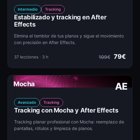
Intermedio
Tracking
Estabilizado y tracking en After
Effects
Elimina el temblor de tus planos y sigue el movimiento
con precisión en After Effects.
79€
109€
37 lecciones · 3 h
Mocha
AE
Avanzado
Tracking
Tracking con Mocha y After Effects
Tracking planar profesional con Mocha: reemplazo de
pantallas, rótulos y limpieza de planos.