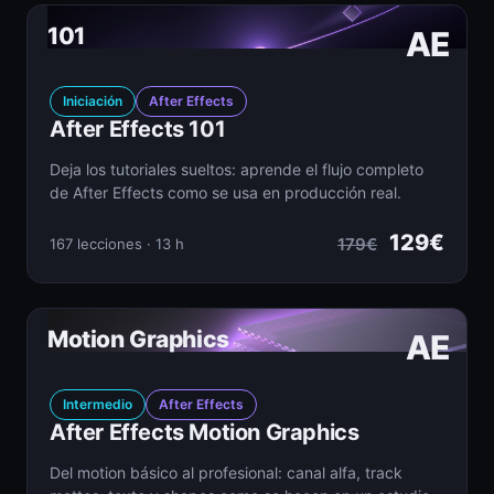
101
AE
Iniciación
After Effects
After Effects 101
Deja los tutoriales sueltos: aprende el flujo completo
de After Effects como se usa en producción real.
129€
179€
167 lecciones · 13 h
Motion Graphics
AE
Intermedio
After Effects
After Effects Motion Graphics
Del motion básico al profesional: canal alfa, track