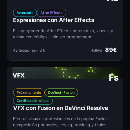
Avanzado
After Effects
Expresiones con After Effects
El superpoder de After Effects: automatiza, vincula y
anima con código — sin ser programador.
89€
129€
42 lecciones · 3 h
VFX
Fs
Próximamente
DaVinci · Fusion
Certificación oficial
VFX con Fusion en DaVinci Resolve
Efectos visuales profesionales en la página Fusion:
composición por nodos, keying, tracking y títulos.