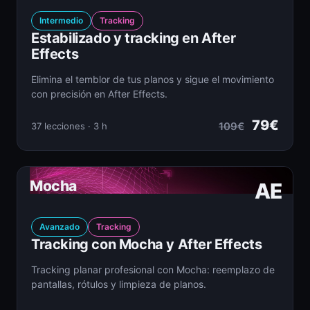
Intermedio
Tracking
Estabilizado y tracking en After
Effects
Elimina el temblor de tus planos y sigue el movimiento
con precisión en After Effects.
79€
109€
37 lecciones · 3 h
Mocha
AE
Avanzado
Tracking
Tracking con Mocha y After Effects
Tracking planar profesional con Mocha: reemplazo de
pantallas, rótulos y limpieza de planos.