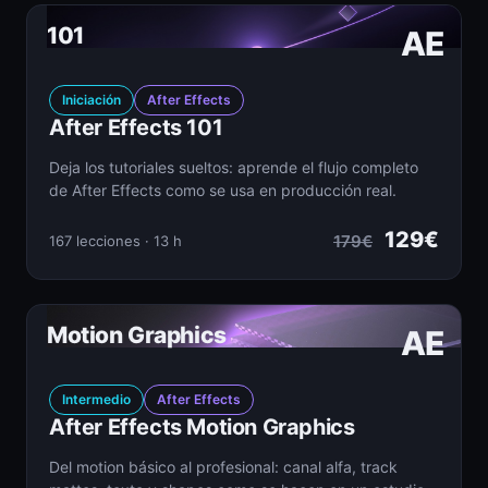
101
AE
Iniciación
After Effects
After Effects 101
Deja los tutoriales sueltos: aprende el flujo completo
de After Effects como se usa en producción real.
129€
179€
167 lecciones · 13 h
Motion Graphics
AE
Intermedio
After Effects
After Effects Motion Graphics
Del motion básico al profesional: canal alfa, track