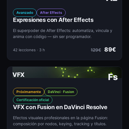
Avanzado
After Effects
Expresiones con After Effects
El superpoder de After Effects: automatiza, vincula y
anima con código — sin ser programador.
89€
129€
42 lecciones · 3 h
VFX
Fs
Próximamente
DaVinci · Fusion
Certificación oficial
VFX con Fusion en DaVinci Resolve
Efectos visuales profesionales en la página Fusion:
composición por nodos, keying, tracking y títulos.