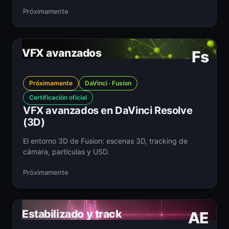
Próximamente
VFX avanzados
Fs
Próximamente
DaVinci · Fusion
Certificación oficial
VFX avanzados en DaVinci Resolve
(3D)
El entorno 3D de Fusion: escenas 3D, tracking de
cámara, partículas y USD.
Próximamente
Estabilizado y track
AE