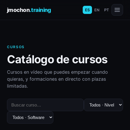
jmochon
.training
ES
EN
PT
CURSOS
Catálogo de cursos
Cursos en vídeo que puedes empezar cuando
quieras, y formaciones en directo con plazas
limitadas.