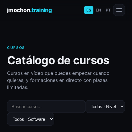
jmochon
.training
ES
EN
PT
CURSOS
Catálogo de cursos
Cursos en vídeo que puedes empezar cuando
quieras, y formaciones en directo con plazas
limitadas.