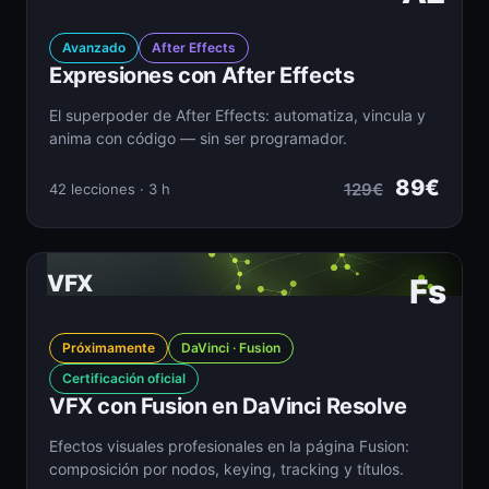
Avanzado
After Effects
Expresiones con After Effects
El superpoder de After Effects: automatiza, vincula y
anima con código — sin ser programador.
89€
129€
42 lecciones · 3 h
VFX
Fs
Próximamente
DaVinci · Fusion
Certificación oficial
VFX con Fusion en DaVinci Resolve
Efectos visuales profesionales en la página Fusion:
composición por nodos, keying, tracking y títulos.