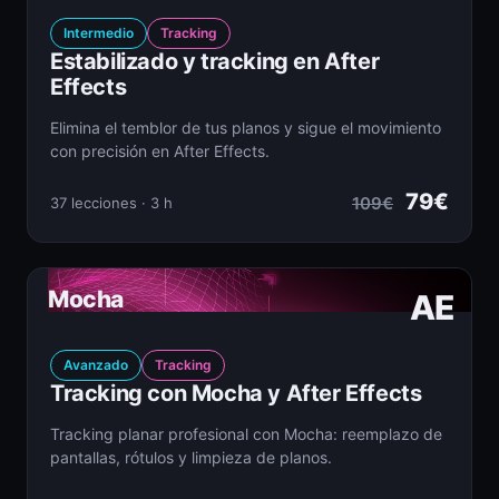
Intermedio
Tracking
Estabilizado y tracking en After
Effects
Elimina el temblor de tus planos y sigue el movimiento
con precisión en After Effects.
79€
109€
37 lecciones · 3 h
Mocha
AE
Avanzado
Tracking
Tracking con Mocha y After Effects
Tracking planar profesional con Mocha: reemplazo de
pantallas, rótulos y limpieza de planos.