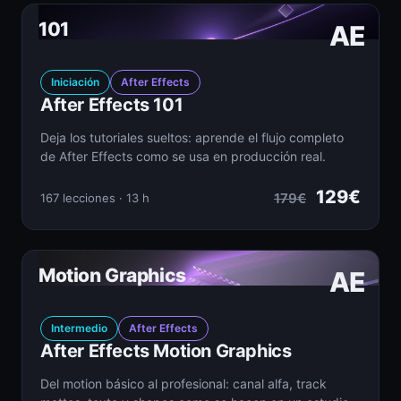
101
AE
Iniciación
After Effects
After Effects 101
Deja los tutoriales sueltos: aprende el flujo completo
de After Effects como se usa en producción real.
129€
179€
167 lecciones · 13 h
Motion Graphics
AE
Intermedio
After Effects
After Effects Motion Graphics
Del motion básico al profesional: canal alfa, track