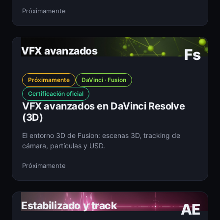
Próximamente
VFX avanzados
Fs
Próximamente
DaVinci · Fusion
Certificación oficial
VFX avanzados en DaVinci Resolve
(3D)
El entorno 3D de Fusion: escenas 3D, tracking de
cámara, partículas y USD.
Próximamente
Estabilizado y track
AE