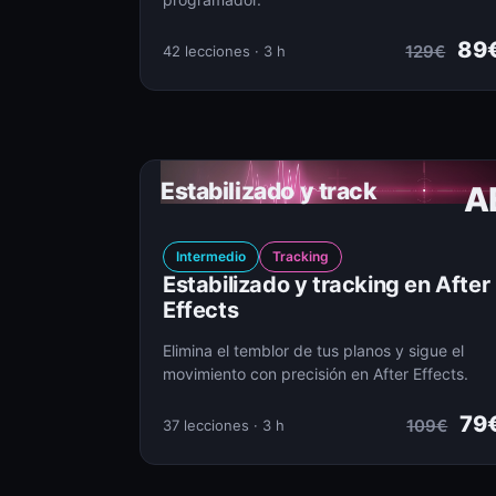
89
129€
42 lecciones · 3 h
Estabilizado y track
A
Intermedio
Tracking
Estabilizado y tracking en After
Effects
Elimina el temblor de tus planos y sigue el
movimiento con precisión en After Effects.
79
109€
37 lecciones · 3 h