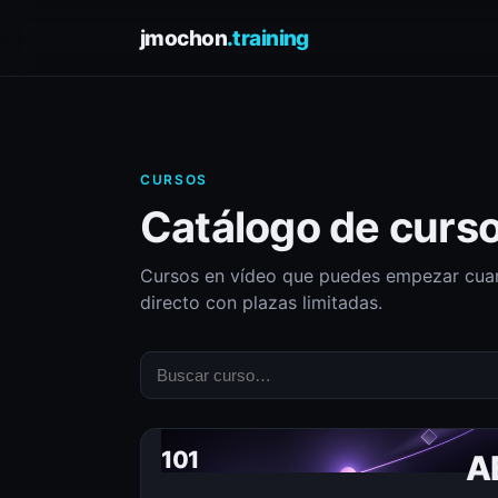
jmochon
.training
CURSOS
Catálogo de curs
Cursos en vídeo que puedes empezar cuan
directo con plazas limitadas.
101
A