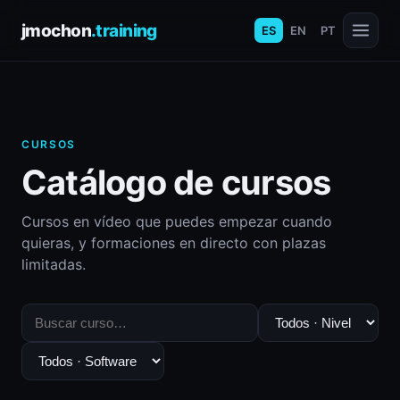
jmochon
.training
ES
EN
PT
CURSOS
Catálogo de cursos
Cursos en vídeo que puedes empezar cuando
quieras, y formaciones en directo con plazas
limitadas.