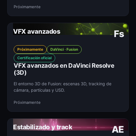
Próximamente
VFX avanzados
Fs
Próximamente
DaVinci · Fusion
Certificación oficial
VFX avanzados en DaVinci Resolve
(3D)
El entorno 3D de Fusion: escenas 3D, tracking de
cámara, partículas y USD.
Próximamente
Estabilizado y track
AE