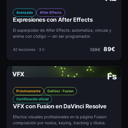
Avanzado
After Effects
Expresiones con After Effects
El superpoder de After Effects: automatiza, vincula y
anima con código — sin ser programador.
89€
129€
42 lecciones · 3 h
VFX
Fs
Próximamente
DaVinci · Fusion
Certificación oficial
VFX con Fusion en DaVinci Resolve
Efectos visuales profesionales en la página Fusion:
composición por nodos, keying, tracking y títulos.