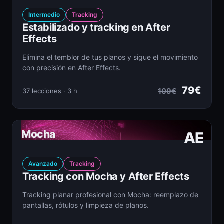
Intermedio
Tracking
Estabilizado y tracking en After
Effects
Elimina el temblor de tus planos y sigue el movimiento
con precisión en After Effects.
79€
109€
37 lecciones · 3 h
Mocha
AE
Avanzado
Tracking
Tracking con Mocha y After Effects
Tracking planar profesional con Mocha: reemplazo de
pantallas, rótulos y limpieza de planos.