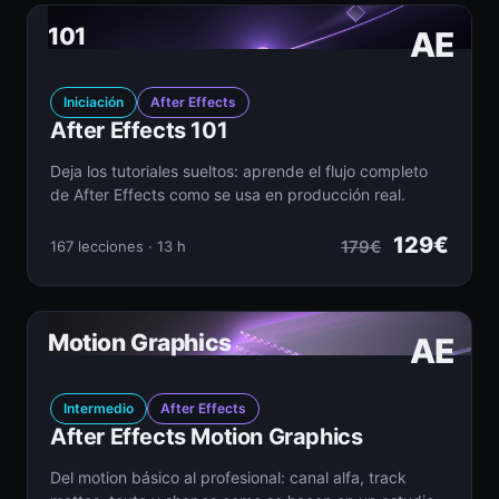
101
AE
Iniciación
After Effects
After Effects 101
Deja los tutoriales sueltos: aprende el flujo completo
de After Effects como se usa en producción real.
129€
179€
167 lecciones · 13 h
Motion Graphics
AE
Intermedio
After Effects
After Effects Motion Graphics
Del motion básico al profesional: canal alfa, track