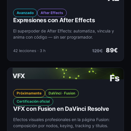
Avanzado
After Effects
Expresiones con After Effects
El superpoder de After Effects: automatiza, vincula y
anima con código — sin ser programador.
89€
129€
42 lecciones · 3 h
VFX
Fs
Próximamente
DaVinci · Fusion
Certificación oficial
VFX con Fusion en DaVinci Resolve
Efectos visuales profesionales en la página Fusion:
composición por nodos, keying, tracking y títulos.