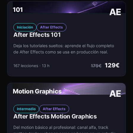
101
AE
Iniciación
After Effects
After Effects 101
Deja los tutoriales sueltos: aprende el flujo completo
de After Effects como se usa en producción real.
129€
179€
167 lecciones · 13 h
Motion Graphics
AE
Intermedio
After Effects
After Effects Motion Graphics
Del motion básico al profesional: canal alfa, track