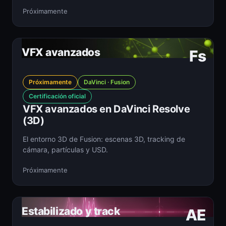
Próximamente
VFX avanzados
Fs
Próximamente
DaVinci · Fusion
Certificación oficial
VFX avanzados en DaVinci Resolve
(3D)
El entorno 3D de Fusion: escenas 3D, tracking de
cámara, partículas y USD.
Próximamente
Estabilizado y track
AE