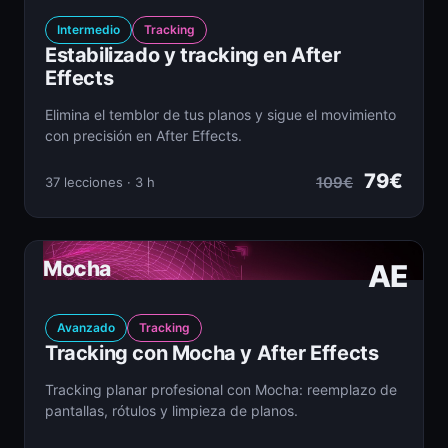
Intermedio
Tracking
Estabilizado y tracking en After
Effects
Elimina el temblor de tus planos y sigue el movimiento
con precisión en After Effects.
79€
109€
37 lecciones · 3 h
Mocha
AE
Avanzado
Tracking
Tracking con Mocha y After Effects
Tracking planar profesional con Mocha: reemplazo de
pantallas, rótulos y limpieza de planos.