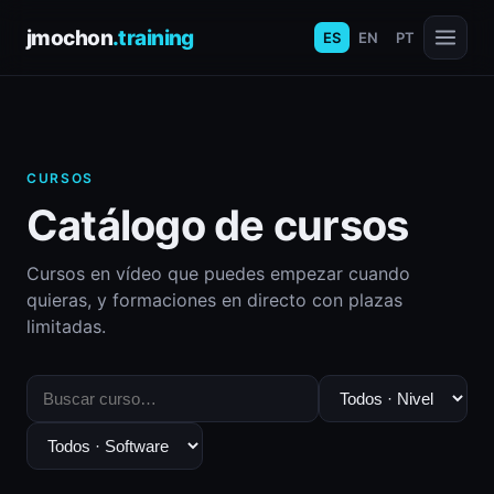
jmochon
.training
ES
EN
PT
CURSOS
Catálogo de cursos
Cursos en vídeo que puedes empezar cuando
quieras, y formaciones en directo con plazas
limitadas.