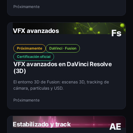
Próximamente
VFX avanzados
Fs
Próximamente
DaVinci · Fusion
Certificación oficial
VFX avanzados en DaVinci Resolve
(3D)
El entorno 3D de Fusion: escenas 3D, tracking de
cámara, partículas y USD.
Próximamente
Estabilizado y track
AE