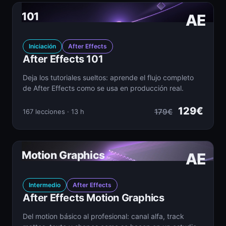
101
AE
Iniciación
After Effects
After Effects 101
Deja los tutoriales sueltos: aprende el flujo completo
de After Effects como se usa en producción real.
129€
179€
167 lecciones · 13 h
Motion Graphics
AE
Intermedio
After Effects
After Effects Motion Graphics
Del motion básico al profesional: canal alfa, track