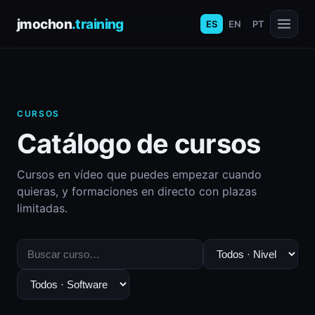
jmochon
.training
ES
EN
PT
CURSOS
Catálogo de cursos
Cursos en vídeo que puedes empezar cuando
quieras, y formaciones en directo con plazas
limitadas.