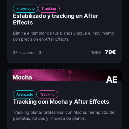
Intermedio
Tracking
Estabilizado y tracking en After
Effects
Elimina el temblor de tus planos y sigue el movimiento
con precisión en After Effects.
79€
109€
37 lecciones · 3 h
Mocha
AE
Avanzado
Tracking
Tracking con Mocha y After Effects
Tracking planar profesional con Mocha: reemplazo de
pantallas, rótulos y limpieza de planos.