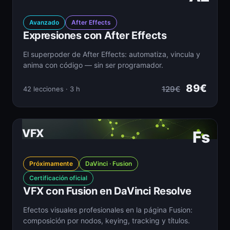
Avanzado
After Effects
Expresiones con After Effects
El superpoder de After Effects: automatiza, vincula y
anima con código — sin ser programador.
89€
129€
42 lecciones · 3 h
VFX
Fs
Próximamente
DaVinci · Fusion
Certificación oficial
VFX con Fusion en DaVinci Resolve
Efectos visuales profesionales en la página Fusion:
composición por nodos, keying, tracking y títulos.