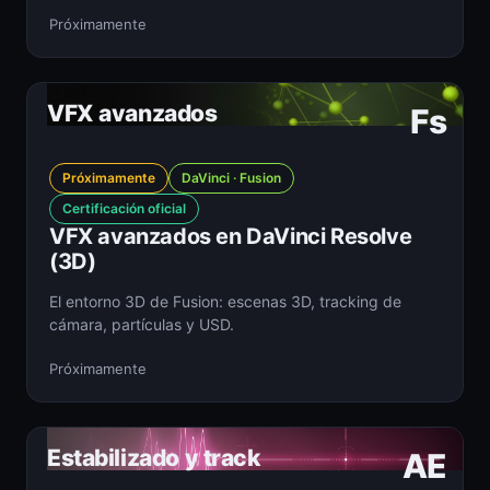
Próximamente
VFX avanzados
Fs
Próximamente
DaVinci · Fusion
Certificación oficial
VFX avanzados en DaVinci Resolve
(3D)
El entorno 3D de Fusion: escenas 3D, tracking de
cámara, partículas y USD.
Próximamente
Estabilizado y track
AE