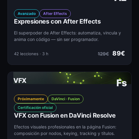
Avanzado
After Effects
Expresiones con After Effects
El superpoder de After Effects: automatiza, vincula y
anima con código — sin ser programador.
89€
129€
42 lecciones · 3 h
VFX
Fs
Próximamente
DaVinci · Fusion
Certificación oficial
VFX con Fusion en DaVinci Resolve
Efectos visuales profesionales en la página Fusion:
composición por nodos, keying, tracking y títulos.