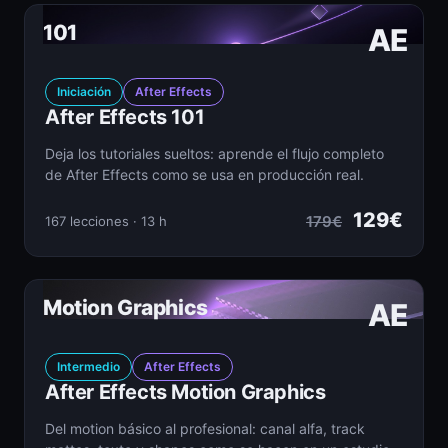
101
AE
Iniciación
After Effects
After Effects 101
Deja los tutoriales sueltos: aprende el flujo completo
de After Effects como se usa en producción real.
129€
179€
167 lecciones · 13 h
Motion Graphics
AE
Intermedio
After Effects
After Effects Motion Graphics
Del motion básico al profesional: canal alfa, track