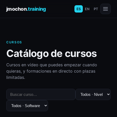
jmochon
.training
ES
EN
PT
CURSOS
Catálogo de cursos
Cursos en vídeo que puedes empezar cuando
quieras, y formaciones en directo con plazas
limitadas.