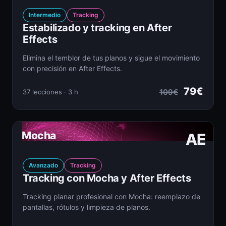
Intermedio
Tracking
Estabilizado y tracking en After
Effects
Elimina el temblor de tus planos y sigue el movimiento
con precisión en After Effects.
79€
109€
37 lecciones · 3 h
Mocha
AE
Avanzado
Tracking
Tracking con Mocha y After Effects
Tracking planar profesional con Mocha: reemplazo de
pantallas, rótulos y limpieza de planos.