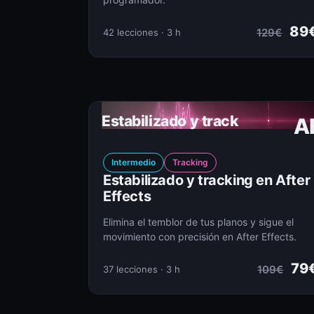
89
129€
42 lecciones · 3 h
Estabilizado y track
A
Intermedio
Tracking
Estabilizado y tracking en After
Effects
Elimina el temblor de tus planos y sigue el
movimiento con precisión en After Effects.
79
109€
37 lecciones · 3 h