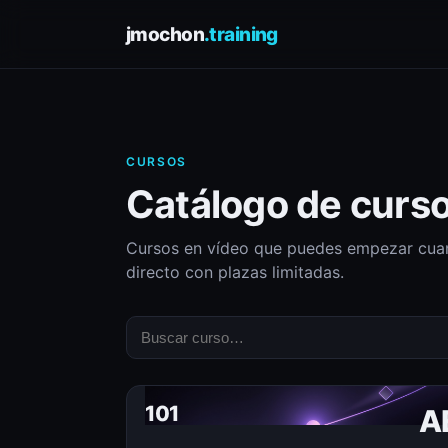
jmochon
.training
CURSOS
Catálogo de curs
Cursos en vídeo que puedes empezar cuan
directo con plazas limitadas.
101
A