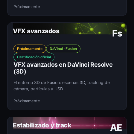
Próximamente
VFX avanzados
Fs
Próximamente
DaVinci · Fusion
Certificación oficial
VFX avanzados en DaVinci Resolve
(3D)
El entorno 3D de Fusion: escenas 3D, tracking de
cámara, partículas y USD.
Próximamente
Estabilizado y track
AE