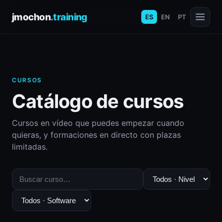
jmochon
.training
ES
EN
PT
CURSOS
Catálogo de cursos
Cursos en vídeo que puedes empezar cuando
quieras, y formaciones en directo con plazas
limitadas.