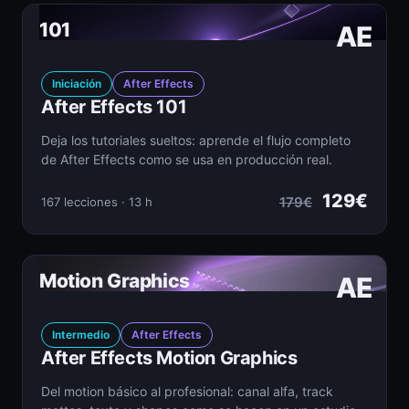
101
AE
Iniciación
After Effects
After Effects 101
Deja los tutoriales sueltos: aprende el flujo completo
de After Effects como se usa en producción real.
129€
179€
167 lecciones · 13 h
Motion Graphics
AE
Intermedio
After Effects
After Effects Motion Graphics
Del motion básico al profesional: canal alfa, track