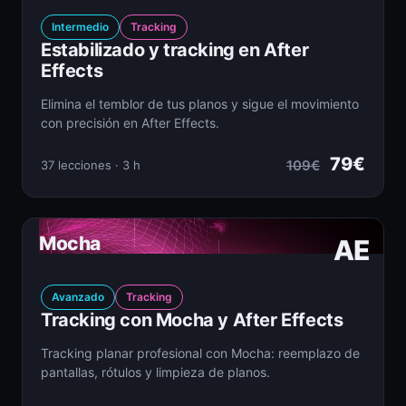
Intermedio
Tracking
Estabilizado y tracking en After
Effects
Elimina el temblor de tus planos y sigue el movimiento
con precisión en After Effects.
79€
109€
37 lecciones · 3 h
Mocha
AE
Avanzado
Tracking
Tracking con Mocha y After Effects
Tracking planar profesional con Mocha: reemplazo de
pantallas, rótulos y limpieza de planos.