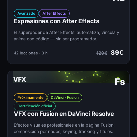
Avanzado
After Effects
Expresiones con After Effects
El superpoder de After Effects: automatiza, vincula y
anima con código — sin ser programador.
89€
129€
42 lecciones · 3 h
VFX
Fs
Próximamente
DaVinci · Fusion
Certificación oficial
VFX con Fusion en DaVinci Resolve
Efectos visuales profesionales en la página Fusion:
composición por nodos, keying, tracking y títulos.